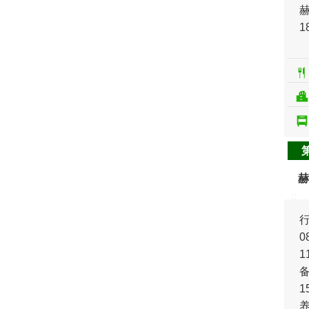
1
赫
0