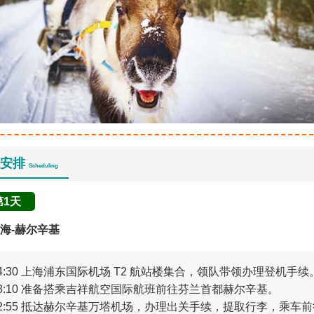
安排
Scheduling
第1天
海-赫尔辛基
4:30 上海浦东国际机场 T2 航站楼集合，领队带领办理登机手续
08:10 准备搭乘吉祥航空国际航班前往芬兰首都赫尔辛基。
12:55 抵达赫尔辛基万塔机场，办理出关手续，提取行李，乘车前