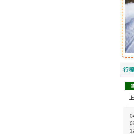
行程
上
0