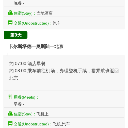
晚餐 -
住宿(Stay)：
当地酒店
交通(Unobstructed)：
汽车
第9天
卡尔斯塔德—奥斯陆—北京
约 07:00 酒店早餐
约 08:00 乘车前往机场，办理登机手续，搭乘航班返回
北京
用餐(Meals)：
早餐 -
住宿(Stay)：
飞机上
交通(Unobstructed)：
飞机,汽车