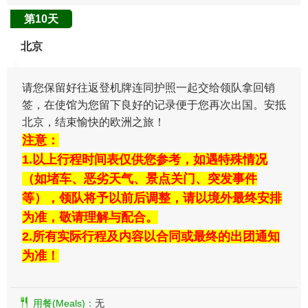
第10天
北京
请您保留好往返登机牌连同护照一起交给领队拿回销
签，在使馆为您留下良好的记录便于您再次出国。安抵
北京，结束愉快的欧洲之旅！
注意：
1.以上行程时间表仅供您参考，如遇特殊情况
（如堵车、恶劣天气、景点关门、突发事件
等），领队将予以前后调整，请以境外最终安排
为准，敬请理解与配合。
2.所有实际行程及内容以合同或最终的出团通知
为准！
用餐(Meals)：
无