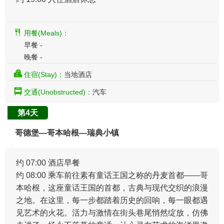
用餐(Meals)：
早餐 -
晚餐 -
住宿(Stay)：
当地酒店
交通(Unobstructed)：
汽车
第4天
哥德堡—哥本哈根—瑞典小镇
约 07:00 酒店早餐
约 08:00 乘车前往素有童话王国之称的丹麦首都——哥
本哈根，这座童话王国的首都，古典与现代交织的浪漫
之地。在这里，每一步都踏着历史的回响，每一眼都遇
见艺术的火花。活力与激情在街头巷尾悄然绽放，仿佛