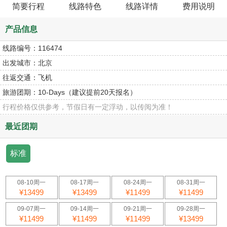
简要行程
线路特色
线路详情
费用说明
产品信息
线路编号：
116474
出发城市：
北京
往返交通：
飞机
旅游团期：
10-Days（建议提前20天报名）
行程价格仅供参考，节假日有一定浮动，以传阅为准！
最近团期
标准
08-10周一
08-17周一
08-24周一
08-31周一
¥13499
¥13499
¥11499
¥11499
09-07周一
09-14周一
09-21周一
09-28周一
¥11499
¥11499
¥11499
¥13499