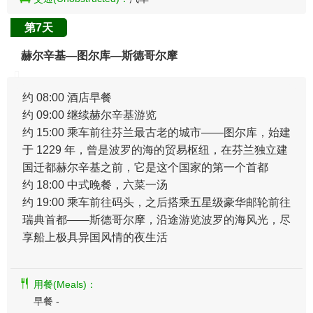
第7天
赫尔辛基—图尔库—斯德哥尔摩
约 08:00 酒店早餐
约 09:00 继续赫尔辛基游览
约 15:00 乘车前往芬兰最古老的城市——图尔库，始建
于 1229 年，曾是波罗的海的贸易枢纽，在芬兰独立建
国迁都赫尔辛基之前，它是这个国家的第一个首都
约 18:00 中式晚餐，六菜一汤
约 19:00 乘车前往码头，之后搭乘五星级豪华邮轮前往
瑞典首都——斯德哥尔摩，沿途游览波罗的海风光，尽
享船上极具异国风情的夜生活
用餐(Meals)：
早餐 -