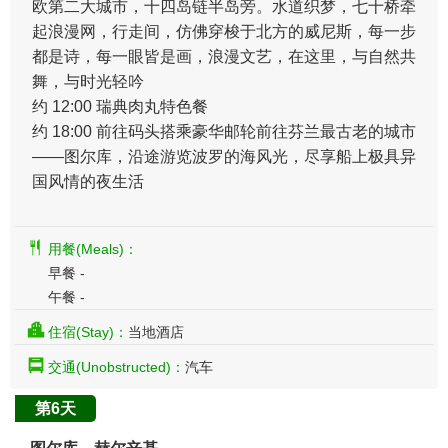
欧第二大城市，十四岛链半岛旁。水道织梦，七十桥牵
起浪漫网，行走间，仿佛穿梭于北方的威尼斯，每一步
都是诗，每一眼皆是画，浪漫文艺，在这里，与自然共
舞，与时光轻吟
约 12:00 瑞典肉丸特色餐
约 18:00 前往码头搭乘豪华邮轮前往芬兰最古老的城市
——图尔库，沿途游览波罗的海风光，尽享船上极具异
国风情的夜生活
用餐(Meals)：
早餐 -
午餐 -
住宿(Stay)：
当地酒店
交通(Unobstructed)：
汽车
第6天