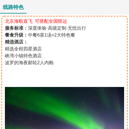
线路特色
北京海航直飞 可搭配全国联运
服务标准：
深度体验·高级定制·无忧出行
餐食升级：
中餐6菜1汤+2大特色餐
精选酒店：
精选全程四星酒店
峡湾小镇特色酒店
波罗的海夜邮轮2人内舱