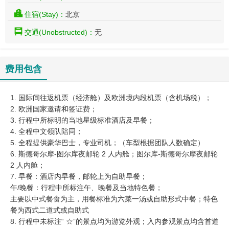
住宿(Stay)：
北京
交通(Unobstructed)：
无
费用包含
1. 国际间往返机票（经济舱）及欧洲境内段机票（含机场税）；
2. 欧洲国家邀请和签证费；
3. 行程中所标明的当地星级标准酒店及早餐；
4. 全程中文领队陪同；
5. 全程提供豪华巴士，专业司机；（车型根据团队人数确定）
6. 斯德哥尔摩-图尔库夜邮轮 2 人内舱；图尔库-斯德哥尔摩夜邮轮
2 人内舱；
7. 早餐：酒店内早餐，邮轮上为自助早餐；
午/晚餐：行程中所标注午、晚餐及当地特色餐；
主要以中式餐食为主，用餐标准为六菜一汤或自助形式中餐；特色
餐为西式二道式或自助式
8. 行程中未标注“ ☆”的景点均为游览外观；入内参观景点均含首道