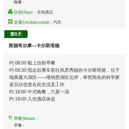
晚餐 -
住宿(Stay)：
当地酒店
交通(Unobstructed)：
汽车
第8天
斯德哥尔摩—卡尔斯塔德
约 06:00 船上自助早餐
约 06:30 抵达后乘车前往风景秀丽的卡尔斯塔德，位于
瑞典最大湖区——维纳恩湖区北岸，举世闻名的科学家
诺贝尔也曾在此生活及工作
约 18:00 中式晚餐，六菜一汤
约 19:00 入住酒店休息
用餐(Meals)：
早餐 -