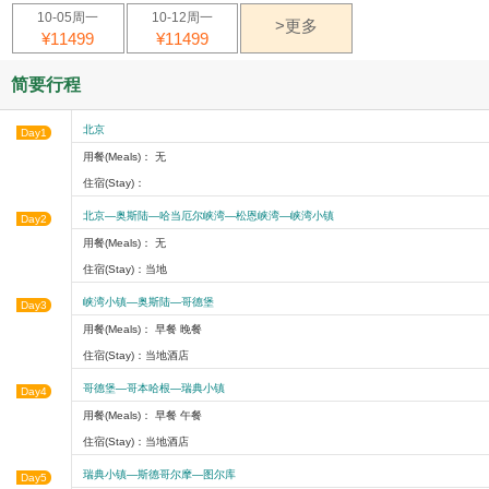
10-05周一
10-12周一
>更多
¥11499
¥11499
简要行程
北京
Day1
用餐(Meals)： 无
住宿(Stay)：
北京—奥斯陆—哈当厄尔峡湾—松恩峡湾—峡湾小镇
Day2
用餐(Meals)： 无
住宿(Stay)：当地
峡湾小镇—奥斯陆—哥德堡
Day3
用餐(Meals)： 早餐 晚餐
住宿(Stay)：当地酒店
哥德堡—哥本哈根—瑞典小镇
Day4
用餐(Meals)： 早餐 午餐
住宿(Stay)：当地酒店
瑞典小镇—斯德哥尔摩—图尔库
Day5