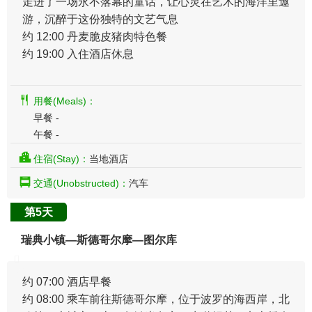
走进了一场永不落幕的童话，让心灵在艺术的海洋里遨
游，沉醉于这份独特的文艺气息
约 12:00 丹麦脆皮猪肉特色餐
约 19:00 入住酒店休息
用餐(Meals)：
早餐 -
午餐 -
住宿(Stay)：
当地酒店
交通(Unobstructed)：
汽车
第5天
瑞典小镇—斯德哥尔摩—图尔库
约 07:00 酒店早餐
约 08:00 乘车前往斯德哥尔摩，位于波罗的海西岸，北