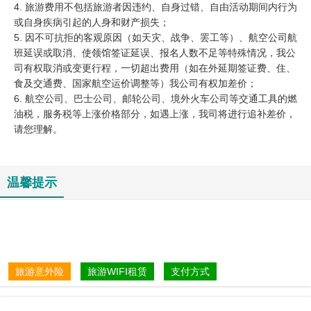
4. 旅游费用不包括旅游者因违约、自身过错、自由活动期间内行为
或自身疾病引起的人身和财产损失；
5. 因不可抗拒的客观原因（如天灾、战争、罢工等）、航空公司航
班延误或取消、使领馆签证延误、报名人数不足等特殊情况，我公
司有权取消或变更行程，一切超出费用（如在外延期签证费、住、
食及交通费、国家航空运价调整等）我公司有权加差价；
6. 航空公司、巴士公司、邮轮公司、境外火车公司等交通工具的燃
油税，服务税等上涨价格部分，如遇上涨，我司将进行追补差价，
请您理解。
温馨提示
旅游意外险
旅游WIFI租赁
支付方式