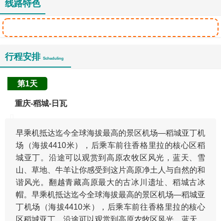
线路特色
行程安排
Scheduling
第1天
重庆-稻城-日瓦
早乘机抵达迄今全球海拔最高的景区机场—稻城亚丁机
场（海拔4410米），后乘车前往香格里拉的核心区稻
城亚丁。沿途可以观赏到高原农牧区风光，蓝天、雪
山、草地、牛羊让你感受到这片高原净土人与自然的和
谐风光。翻越青藏高原最大的古冰川遗址、稻城古冰
帽。早乘机抵达迄今全球海拔最高的景区机场—稻城亚
丁机场（海拔4410米），后乘车前往香格里拉的核心
区稻城亚丁。沿途可以观赏到高原农牧区风光，蓝天、