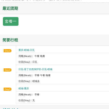
最近团期
套餐一
简要行程
重庆-稻城-日瓦
Day1
用餐(Meals)： 午餐 晚餐
住宿(Stay)：日瓦
日瓦-亚丁自然保护区-日瓦-稻城
Day2
用餐(Meals)： 早餐 午餐 晚餐
住宿(Stay)：稻城县
稻城-重庆
Day3
用餐(Meals)： 早餐
住宿(Stay)：无