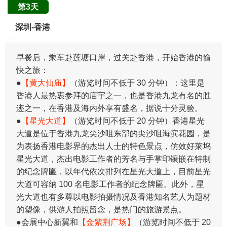
第3天
深圳-香港
早餐后，乘车赴莲塘口岸，过关赴香港，开始香港的愉
快之旅：
●
【黄大仙庙】
（游览时间不低于 30 分钟）：这里是
香港人最热衷参拜的庙宇之一，也是香港九龙有名的胜
迹之一，在香港及海内外享有盛名，据说十分灵验。
●
【星光大道】
（游览时间不低于 20 分钟）香港星光
大道是位于香港九龙尖沙咀东部的尖沙咀海滨花园，是
为表扬香港电影界的杰出人士的特色景点，仿效好莱坞
星光大道，杰出电影工作者的芳名与手掌印镶嵌在特制
的纪念牌匾，以年代依次排列在星光大道上，目前星光
大道可容纳 100 名电影工作者的纪念牌匾。此外，星
光大道也有多尊以电影拍摄情况及香港知名艺人为题材
的塑像，供游人拍照留念，是热门的旅游景点。
●会展中心新翼和
【金紫荆广场】
（游览时间不低于 20