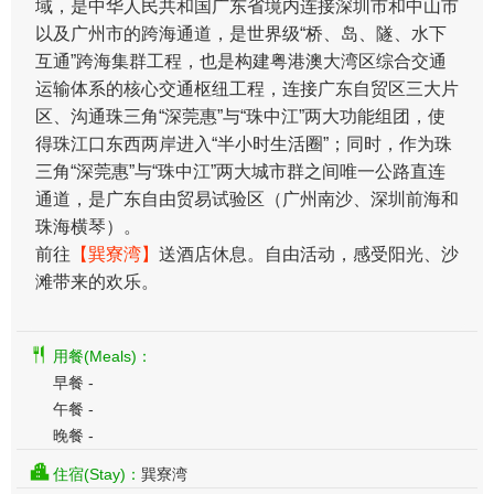
域，是中华人民共和国广东省境内连接深圳市和中山市
以及广州市的跨海通道，是世界级“桥、岛、隧、水下
互通”跨海集群工程，也是构建粤港澳大湾区综合交通
运输体系的核心交通枢纽工程，连接广东自贸区三大片
区、沟通珠三角“深莞惠”与“珠中江”两大功能组团，使
得珠江口东西两岸进入“半小时生活圈”；同时，作为珠
三角“深莞惠”与“珠中江”两大城市群之间唯一公路直连
通道，是广东自由贸易试验区（广州南沙、深圳前海和
珠海横琴）。
前往
【巽寮湾】
送酒店休息。自由活动，感受阳光、沙
滩带来的欢乐。
用餐(Meals)：
早餐 -
午餐 -
晚餐 -
住宿(Stay)：
巽寮湾