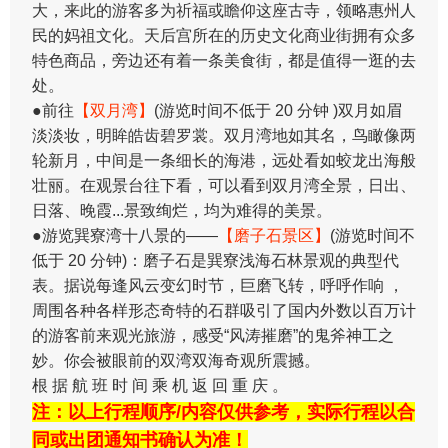
大，来此的游客多为祈福或瞻仰这座古寺，领略惠州人
民的妈祖文化。天后宫所在的历史文化商业街拥有众多
特色商品，旁边还有着一条美食街，都是值得一逛的去
处。
●前往
【双月湾】
(游览时间不低于 20 分钟 )双月如眉
淡淡妆，明眸皓齿碧罗裳。双月湾地如其名，鸟瞰像两
轮新月，中间是一条细长的海港，远处看如蛟龙出海般
壮丽。在观景台往下看，可以看到双月湾全景，日出、
日落、晚霞...景致绚烂，均为难得的美景。
●游览巽寮湾十八景的——
【磨子石景区】
(游览时间不
低于 20 分钟)：磨子石是巽寮浅海石林景观的典型代
表。据说每逢风云变幻时节，巨磨飞转，呼呼作响 ，
周围各种各样形态奇特的石群吸引了国内外数以百万计
的游客前来观光旅游，感受“风涛摧磨”的鬼斧神工之
妙。你会被眼前的双湾双海奇观所震撼。
根 据 航 班 时 间 乘 机 返 回 重 庆 。
注：以上行程顺序/内容仅供参考，实际行程以合
同或出团通知书确认为准！