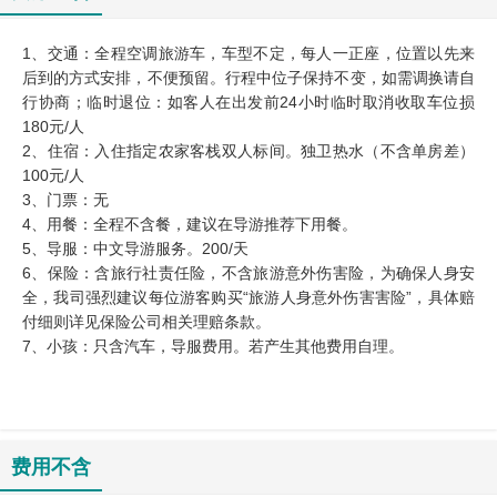
1、交通：全程空调旅游车，车型不定，每人一正座，位置以先来
后到的方式安排，不便预留。行程中位子保持不变，如需调换请自
行协商；临时退位：如客人在出发前24小时临时取消收取车位损
180元/人
2、住宿：入住指定农家客栈双人标间。独卫热水（不含单房差）
100元/人
3、门票：无
4、用餐：全程不含餐，建议在导游推荐下用餐。
5、导服：中文导游服务。200/天
​6、保险：含旅行社责任险，不含旅游意外伤害险，为确保人身安
全，我司强烈建议每位游客购买“旅游人身意外伤害害险”，具体赔
付细则详见保险公司相关理赔条款。
7、小孩：只含汽车，导服费用。若产生其他费用自理。
费用不含