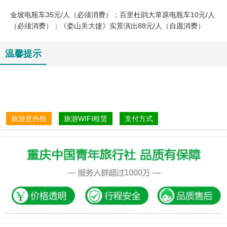
金坡电瓶车35元/人（必须消费）；百里杜鹃大草原电瓶车10元/人
（必须消费）；《娄山关大捷》实景演出88元/人（自愿消费）
温馨提示
旅游意外险
旅游WIFI租赁
支付方式