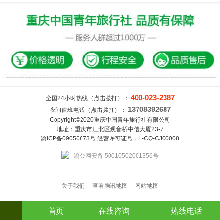
400-023-2387
全国24小时热线（点击拨打）：
13708392687
夜间值班电话（点击拨打）：
Copyright©2020重庆中国青年旅行社有限公司
地址：重庆市江北区观音桥中信大厦23-7
渝ICP备09056673号 经营许可证号：L-CQ-CJ00008
渝公网安备 50010502001356号
关于我们
查看腾讯地图
网站地图
首页
在线咨询
热线电话