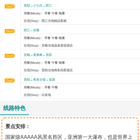
贵阳→小七孔→西江
Day2
用餐(Meals)： 早餐 午餐 晚餐
住宿(Stay)：西江当地精品客栈
西江→安顺
Day3
用餐(Meals)： 早餐 午餐 晚餐
住宿(Stay)：安顺当地温泉度假酒店
安顺→黄果树→贵阳
Day4
用餐(Meals)： 早餐 午餐 晚餐
住宿(Stay)：贵阳当地商务四星酒店
贵阳→青岩古镇→送团
Day5
用餐(Meals)： 早餐 午餐
住宿(Stay)：出发地
线路特色
景点安排：
国家级AAAAA风景名胜区，亚洲第一大瀑布，也是世界上