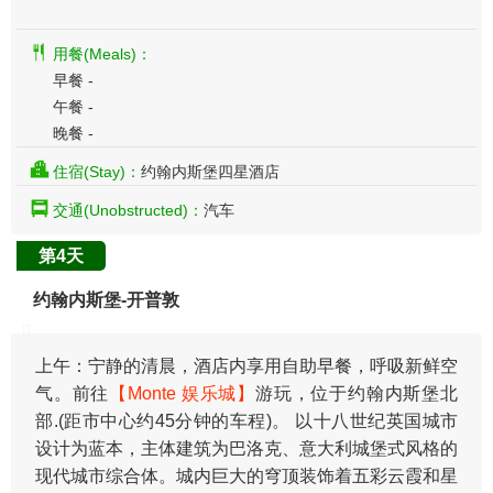
用餐(Meals)：
早餐 -
午餐 -
晚餐 -
住宿(Stay)：
约翰内斯堡四星酒店
交通(Unobstructed)：
汽车
第4天
约翰内斯堡-开普敦
上午：宁静的清晨，酒店内享用自助早餐，呼吸新鲜空
气。前往
【Monte 娱乐城】
游玩，位于约翰内斯堡北
部.(距市中心约45分钟的车程)。 以十八世纪英国城市
设计为蓝本，主体建筑为巴洛克、意大利城堡式风格的
现代城市综合体。城内巨大的穹顶装饰着五彩云霞和星