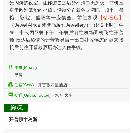
光闪烁的夜空。让你进去之后分不清白天黑夜，仿佛置
身于欧洲繁华的小镇，沿街分布着各式酒吧、超市、餐
馆、影院、赌场等一应俱全。前往参观
【钻石店】
（Jewel Africa 或者Talent Jewellery）（约2小时）午
餐：中式团队餐下午：午餐后前往机场乘机飞往开普
顿.抵达后热情的开普敦导游于出口处等候您的到来接
机后前往开普敦酒店办理入住手续。
用餐(Meals)：
早餐 -
住宿(Stay)：
开普敦四星酒店
交通(Unobstructed)：
汽车,火车
第5天
开普顿半岛游