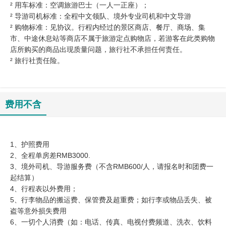
² 用车标准：空调旅游巴士（一人一正座）；
² 导游司机标准：全程中文领队、境外专业司机和中文导游
² 购物标准：见协议。行程内经过的景区商店、餐厅、商场、集
市、中途休息站等商店不属于旅游定点购物店，若游客在此类购物
店所购买的商品出现质量问题，旅行社不承担任何责任。
² 旅行社责任险。
费用不含
1、护照费用
2、全程单房差RMB3000.
3、境外司机、导游服务费（不含RMB600/人，请报名时和团费一
起结算）
4、行程表以外费用；
5、行李物品的搬运费、保管费及超重费；如行李或物品丢失、被
盗等意外损失费用
6、一切个人消费（如：电话、传真、电视付费频道、洗衣、饮料