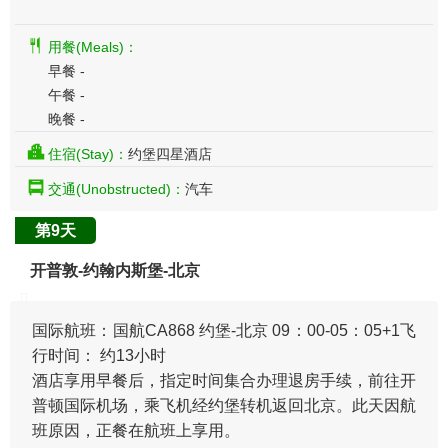
用餐(Meals)：
早餐 -
午餐 -
晚餐 -
住宿(Stay)：
约堡四星酒店
交通(Unobstructed)：
汽车
第9天
开普敦-约翰内斯堡-北京
国际航班：国航CA868 约堡-北京 09：00-05：05+1飞
行时间： 约13小时
酒店享用早餐后，指定时间集合办理退房手续，前往开
普顿国际机场，乘飞机经约堡转机返回北京。此天因航
班原因，正餐在航班上享用。