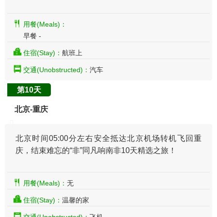
用餐(Meals)：
早餐 -
住宿(Stay)：
航班上
交通(Unobstructed)：
汽车
第10天
北京-重庆
北京时间05:00分左右安全抵达北京机场转机飞回重
庆，结束难忘的“非”同凡响南非10天精选之旅！
用餐(Meals)：
无
住宿(Stay)：
温馨的家