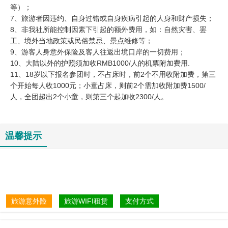
等）；
7、旅游者因违约、自身过错或自身疾病引起的人身和财产损失；
8、非我社所能控制因素下引起的额外费用，如：自然灾害、罢
工、境外当地政策或民俗禁忌、景点维修等；
9、游客人身意外保险及客人往返出境口岸的一切费用；
10、大陆以外的护照须加收RMB1000/人的机票附加费用.
11、18岁以下报名参团时，不占床时，前2个不用收附加费，第三
个开始每人收1000元；小童占床，则前2个需加收附加费1500/
人，全团超出2个小童，则第三个起加收2300/人。
温馨提示
旅游意外险
旅游WIFI租赁
支付方式