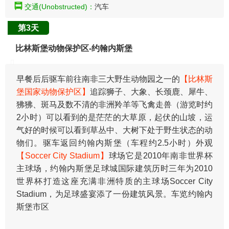
交通(Unobstructed)：
汽车
第3天
比林斯堡动物保护区-约翰内斯堡
早餐后后驱车前往南非三大野生动物园之一的
【比林斯
堡国家动物保护区】
追踪狮子、大象、长颈鹿、犀牛、
狒狒、斑马及数不清的非洲羚羊等飞禽走兽（游览时约
2小时）可以看到的是茫茫的大草原，起伏的山坡，运
气好的时候可以看到草丛中、大树下处于野生状态的动
物们。驱车返回约翰内斯堡（车程约2.5小时）外观
【Soccer City Stadium】
球场它是2010年南非世界杯
主球场，约翰内斯堡足球城国际建筑历时三年为2010
世界杯打造这座充满非洲特质的主球场Soccer City
Stadium，为足球盛宴添了一份建筑风景。车览约翰内
斯堡市区