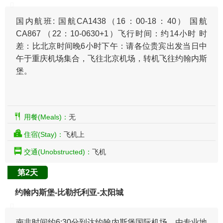
国内航班: 国航CA1438（16：00-18：40） 国航
CA867 （22：10-0630+1）飞行时间：约14小时 时
差：比北京时间晚6小时下午：请各位贵宾出发当日中
午于重庆机场集合，飞往北京机场，转机飞往约翰内斯
堡。
用餐(Meals)：
无
住宿(Stay)：
飞机上
交通(Unobstructed)：
飞机
第2天
约翰内斯堡-比勒托利亚-太阳城
南非时间约6:30分到达约翰内斯堡国际机场，由专业地