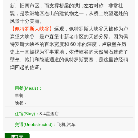
新、旧两市区，而支撑桥梁的拱门左右对称，非常壮
观，是欧洲地区杰出的建筑物之一，从桥上眺望远处的
风景十分美丽。
【佩特罗斯大峡谷】
远观，佩特罗斯大峡谷又被称为卢
森堡大峡谷，是卢森堡市新老市区的天然分界。因为佩
特罗斯大峡谷的百米宽度和 60 米的深度，卢森堡在历
史上一直被视为军事重地，依借峡谷的天然岩石建造了
壁垒、炮门和隐蔽通道的佩特罗斯要塞，是这里曾经硝
烟四起的佐证。
用餐(Meals)：
早餐 -
晚餐 -
住宿(Stay)：
3-4星酒店
交通(Unobstructed)：
飞机,汽车
第3天