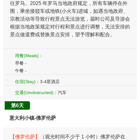
往罗马。2025 年罗马当地政府规定，所有车辆停在外
围，乘坐接驳车或地铁(小火车)进城，如遇当地政府、
宗教活动等导致行程景点无法游览，届时公司及导游会
根据当地政策规定对行程和景点进行调整，无法安排的
景点做退费或替换景点安排，望予理解和配合。
用餐(Meals)：
早餐 -
午餐 -
住宿(Stay)：
3-4星酒店
交通(Unobstructed)：
汽车
第6天
意大利小镇-佛罗伦萨
【佛罗伦萨】
（观光时间不少于 1 小时）佛罗伦萨在