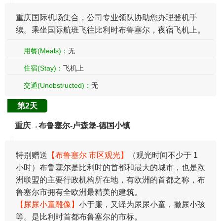
重庆国际机场集合，公司专业领队协助您办理登机手
续。乘坐国际航班飞往比利时布鲁塞尔，夜宿飞机上。
用餐(Meals)：
无
住宿(Stay)：
飞机上
交通(Unobstructed)：
无
第2天
重庆→布鲁塞尔-卢森堡-德国小镇
特别赠送
【布鲁塞尔 市区观光】
（观光时间不少于 1
小时）布鲁塞尔是比利时的首都和最大的城市，也是欧
洲联盟的主要行政机构所在地，有欧洲的首都之称，布
鲁塞尔市拥有全欧洲最精美的建筑。
【尿尿小童雕像】
小于廉，又译为尿尿小童，撒尿小孩
等。是比利时首都布鲁塞尔的市标。