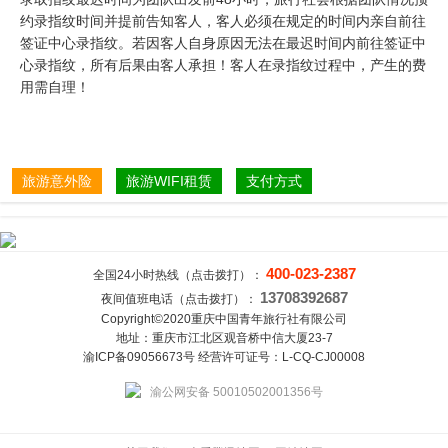
约录指纹时间并提前告知客人，客人必须在规定的时间内亲自前往
签证中心录指纹。若因客人自身原因无法在最迟时间内前往签证中
心录指纹，所有后果由客人承担！客人在录指纹过程中，产生的费
用需自理！
旅游意外险
旅游WIFI租赁
支付方式
400-023-2387
全国24小时热线（点击拨打）：
13708392687
夜间值班电话（点击拨打）：
Copyright©2020重庆中国青年旅行社有限公司
地址：重庆市江北区观音桥中信大厦23-7
渝ICP备09056673号 经营许可证号：L-CQ-CJ00008
渝公网安备 50010502001356号