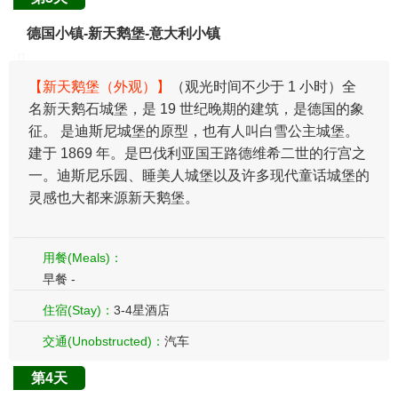
德国小镇-新天鹅堡-意大利小镇
【新天鹅堡（外观）】
（观光时间不少于 1 小时）全
名新天鹅石城堡，是 19 世纪晚期的建筑，是德国的象
征。 是迪斯尼城堡的原型，也有人叫白雪公主城堡。
建于 1869 年。是巴伐利亚国王路德维希二世的行宫之
一。迪斯尼乐园、睡美人城堡以及许多现代童话城堡的
灵感也大都来源新天鹅堡。
用餐(Meals)：
早餐 -
住宿(Stay)：
3-4星酒店
交通(Unobstructed)：
汽车
第4天