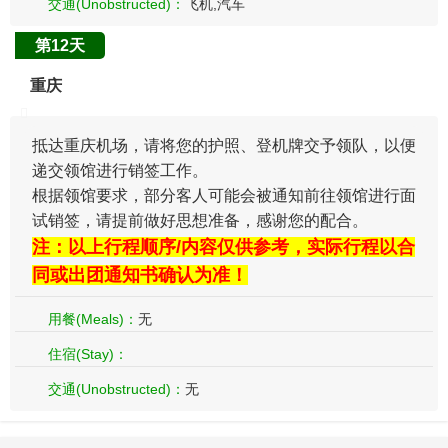
交通(Unobstructed)：
飞机,汽车
第12天
重庆
抵达重庆机场，请将您的护照、登机牌交予领队，以便
递交领馆进行销签工作。
根据领馆要求，部分客人可能会被通知前往领馆进行面
试销签，请提前做好思想准备，感谢您的配合。
注：以上行程顺序/内容仅供参考，实际行程以合
同或出团通知书确认为准！
用餐(Meals)：
无
住宿(Stay)：
交通(Unobstructed)：
无