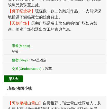
战利品及珠宝之处。
【狮子纪念碑】
琉森数一数二的雕刻作品，一支箭深深
地插进了濒临死亡的雄狮背上。
【天鹅广场】
天鹅广场是瑞士著名的购物广场如诗如
画。整座广场都透出农工的古典气息。
用餐(Meals)：
早餐 -
住宿(Stay)：
3-4星酒店
交通(Unobstructed)：
汽车
第8天
琉森-法国小镇
【阿尔卑斯山雪山】
自费推荐，瑞士雪山壮丽迷人，从