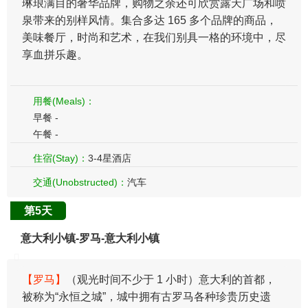
琳琅满目的奢华品牌，购物之余还可欣赏露天广场和喷
泉带来的别样风情。集合多达 165 多个品牌的商品，
美味餐厅，时尚和艺术，在我们别具一格的环境中，尽
享血拼乐趣。
用餐(Meals)：
早餐 -
午餐 -
住宿(Stay)：
3-4星酒店
交通(Unobstructed)：
汽车
第5天
意大利小镇-罗马-意大利小镇
【罗马】
（观光时间不少于 1 小时）意大利的首都，
被称为“永恒之城”，城中拥有古罗马各种珍贵历史遗