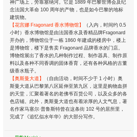
神广场上，旁靠塞纳河。它是 1889 年巴黎世博会及纪
念法国大革命 100 周年的产物，也是如今巴黎的地标
建筑物。
【花宫娜 Fragonard 香水博物馆】
（入内，时间约 0.5
小时）香水博物馆是由法国香水及香精品牌Fragonard
开办的，博物馆位于一栋 1860 年建成的楼房中，楼上
是博物馆，楼下是售卖 Fragonard 品牌香水的门店。
博物馆展出了香水的几种制作过程、制作器具、制作原
料以及各种不同香调的固体香育，还有各种风格的古董
级香水瓶子。
【奥斯曼大道】
（自由活动，时间不少于 1 小时）奥
斯曼大道从巴黎第八区延伸至第九区，这里是购物血拼
的天堂，汇聚着著名的老佛爷百货公司，以及众多的各
色店铺。此外，奥斯曼大道也有着浓厚的人文气息，著
名作家马塞尔·普鲁斯特曾在这条街 102 号的居所里，
完成了《追忆似水年华》的大部分写作。