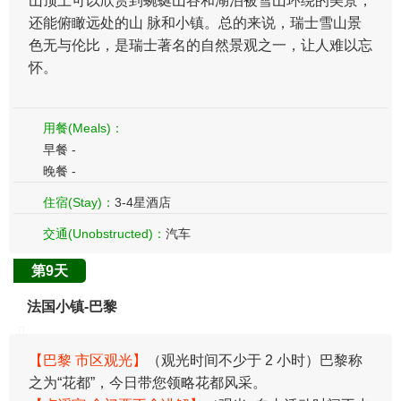
山顶上可以欣赏到蜿蜒山谷和湖泊被雪山环绕的美景，
还能俯瞰远处的山 脉和小镇。总的来说，瑞士雪山景
色无与伦比，是瑞士著名的自然景观之一，让人难以忘
怀。
用餐(Meals)：
早餐 -
晚餐 -
住宿(Stay)：
3-4星酒店
交通(Unobstructed)：
汽车
第9天
法国小镇-巴黎
【巴黎 市区观光】
（观光时间不少于 2 小时）巴黎称
之为“花都”，今日带您领略花都风采。