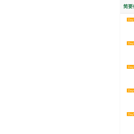
简要
Day
Day
Day
Day
Day