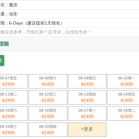
城市：
重庆
交通：
动车
团期：
6-Days（建议提前1天报名）
价格仅供参考，节假日有一定浮动，以传阅为准！
团期
准
08-07周五
08-08周六
08-09周日
08-10周一
¥2499
¥2499
¥2499
¥2499
08-11周二
08-12周三
08-13周四
08-14周五
¥2499
¥2499
¥2499
¥2499
08-15周六
08-16周日
08-17周一
08-18周二
¥2499
¥2499
¥2499
¥2499
08-19周三
08-20周四
>更多
¥2499
¥2499