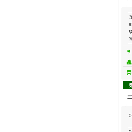
三
0
0