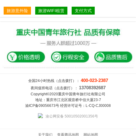
旅游意外险
旅游WIFI租赁
支付方式
400-023-2387
全国24小时热线（点击拨打）：
13708392687
夜间值班电话（点击拨打）：
Copyright©2020重庆中国青年旅行社有限公司
地址：重庆市江北区观音桥中信大厦23-7
渝ICP备09056673号 经营许可证号：L-CQ-CJ00008
渝公网安备 50010502001356号
关于我们
查看腾讯地图
网站地图