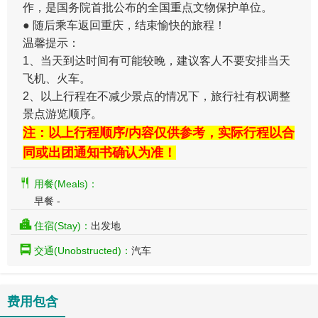
作，是国务院首批公布的全国重点文物保护单位。
● 随后乘车返回重庆，结束愉快的旅程！
温馨提示：
1、当天到达时间有可能较晚，建议客人不要安排当天
飞机、火车。
2、以上行程在不减少景点的情况下，旅行社有权调整
景点游览顺序。
注：以上行程顺序/内容仅供参考，实际行程以合
同或出团通知书确认为准！
用餐(Meals)：
早餐 -
住宿(Stay)：
出发地
交通(Unobstructed)：
汽车
费用包含