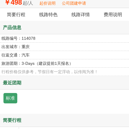
￥498
起/人
起价说明
公司团建申请
简要行程
线路特色
线路详情
费用说明
产品信息
线路编号：
114078
出发城市：
重庆
往返交通：
汽车
旅游团期：
3-Days（建议提前1天报名）
行程价格仅供参考，节假日有一定浮动，以传阅为准！
最近团期
标准
简要行程