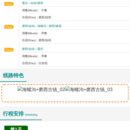
重庆—姑咱/磨西
Day1
用餐(Meals)： 午餐
住宿(Stay)：磨西/姑咱
磨西/姑咱—海螺沟—磨西/峨眉
Day2
用餐(Meals)： 早餐
住宿(Stay)：磨西/姑咱
磨西/姑咱—重庆
Day3
用餐(Meals)： 早餐
住宿(Stay)：出发地
线路特色
行程安排
Scheduling
第1天