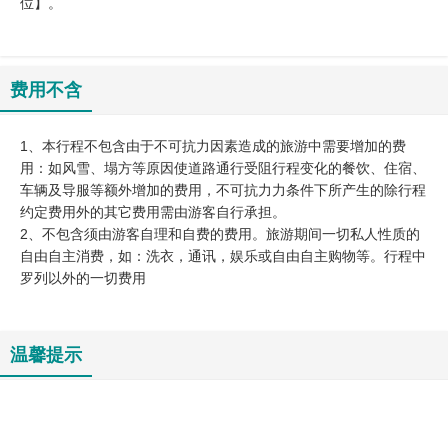
位】。
费用不含
1、本行程不包含由于不可抗力因素造成的旅游中需要增加的费
用：如风雪、塌方等原因使道路通行受阻行程变化的餐饮、住宿、
车辆及导服等额外增加的费用，不可抗力力条件下所产生的除行程
约定费用外的其它费用需由游客自行承担。
2、不包含须由游客自理和自费的费用。旅游期间一切私人性质的
自由自主消费，如：洗衣，通讯，娱乐或自由自主购物等。行程中
罗列以外的一切费用
温馨提示