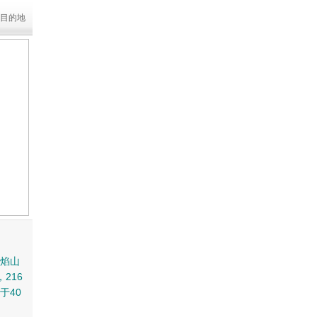
目的地
火焰山
216
于40