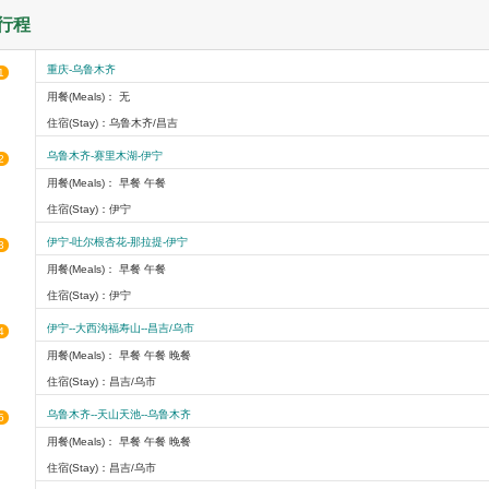
行程
重庆-乌鲁木齐
1
用餐(Meals)： 无
住宿(Stay)：乌鲁木齐/昌吉
乌鲁木齐-赛里木湖-伊宁
2
用餐(Meals)： 早餐 午餐
住宿(Stay)：伊宁
伊宁-吐尔根杏花-那拉提-伊宁
3
用餐(Meals)： 早餐 午餐
住宿(Stay)：伊宁
伊宁--大西沟福寿山--昌吉/乌市
4
用餐(Meals)： 早餐 午餐 晚餐
住宿(Stay)：昌吉/乌市
乌鲁木齐--天山天池--乌鲁木齐
5
用餐(Meals)： 早餐 午餐 晚餐
住宿(Stay)：昌吉/乌市