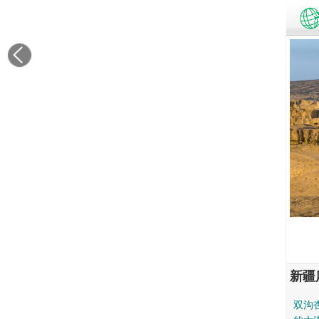
新疆
双沟