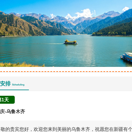
安排
Scheduling
第1天
庆-乌鲁木齐
尊敬的贵宾您好，欢迎您来到美丽的乌鲁木齐，祝愿您在新疆有