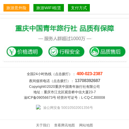
旅游意外险
旅游WIFI租赁
支付方式
400-023-2387
全国24小时热线（点击拨打）：
13708392687
夜间值班电话（点击拨打）：
Copyright©2020重庆中国青年旅行社有限公司
地址：重庆市江北区观音桥中信大厦23-7
渝ICP备09056673号 经营许可证号：L-CQ-CJ00008
渝公网安备 50010502001356号
关于我们
查看腾讯地图
网站地图