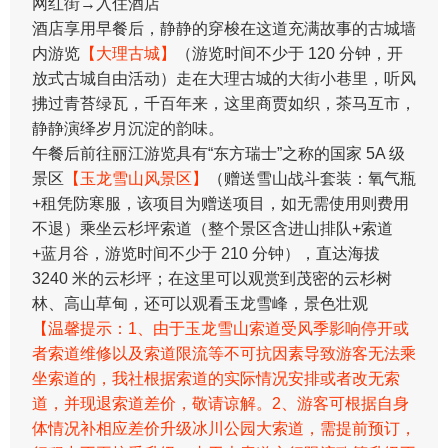
网红街→入住酒店
酒店享用早餐后，静静的穿梭在这道充满故事的古城墙
内游览
【大理古城】
（游览时间不少于 120 分钟，开
放式古城自由活动）走在大理古城的大街小巷里，听风
拂过青苔绿瓦，千百年来，这里商贾如织，茶马互市，
静静演绎岁月沉淀的韵味。
午餐后前往丽江游览具有“东方瑞士”之称的国家 5A 级
景区
【玉龙雪山风景区】
（赠送雪山战斗套装：氧气瓶
+租凭防寒服，该项目为赠送项目，如无需使用则费用
不退）乘坐云杉坪索道（整个景区含进山排队+索道
+蓝月谷，游览时间不少于 210 分钟），直达海拔
3240 米的云杉坪；在这里可以观赏到茂密的云杉树
林、高山草甸，还可以观看玉龙雪峰，景色壮观
【温馨提示：1、由于玉龙雪山索道受风季影响停开或
者索道维修以及索道限流等不可抗因素导致游客无法乘
坐索道的，我社根据索道的实际情况安排或者改无索
道，并现退索道差价，敬请谅解。2、游客可根据自身
体情况补相应差价升级冰川公园大索道，需提前预订，