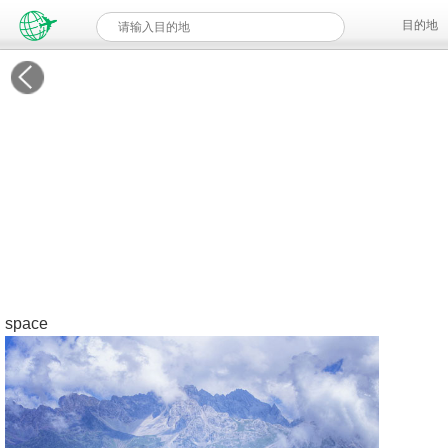
目的地
space