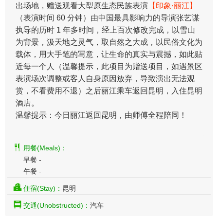
出场地，赠送观看大型原生态民族表演
【印象·丽江】
（表演时间 60 分钟）由中国最具影响力的导演张艺谋
执导的历时 1 年多时间，经上百次修改完成，以雪山
为背景，汲天地之灵气，取自然之大成，以民俗文化为
载体，用大手笔的写意，让生命的真实与震撼，如此贴
近每一个人（温馨提示，此项目为赠送项目，如遇景区
表演场次调整或客人自身原因放弃，导致演出无法观
赏，不看费用不退）之后丽江乘车返回昆明，入住昆明
酒店。
温馨提示：今日丽江返回昆明，由师傅全程陪同！
用餐(Meals)：
早餐 -
午餐 -
住宿(Stay)：
昆明
交通(Unobstructed)：
汽车