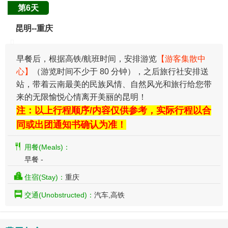
第6天
昆明--重庆
早餐后，根据高铁/航班时间，安排游览
【游客集散中
心】
（游览时间不少于 80 分钟），之后旅行社安排送
站，带着云南最美的民族风情、自然风光和旅行给您带
来的无限愉悦心情离开美丽的昆明！
注：以上行程顺序/内容仅供参考，实际行程以合
同或出团通知书确认为准！
用餐(Meals)：
早餐 -
住宿(Stay)：
重庆
交通(Unobstructed)：
汽车,高铁