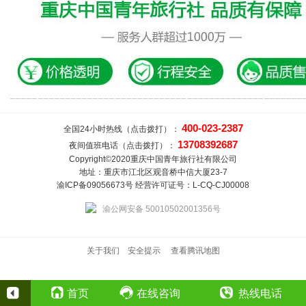
400-023-2387
全国24小时热线（点击拨打）：
13708392687
夜间值班电话（点击拨打）：
Copyright©2020重庆中国青年旅行社有限公司
地址：重庆市江北区观音桥中信大厦23-7
渝ICP备09056673号 经营许可证号：L-CQ-CJ00008
渝公网安备 50010502001356号
关于我们
安全提示
查看腾讯地图
首页
在线咨询
热线电话