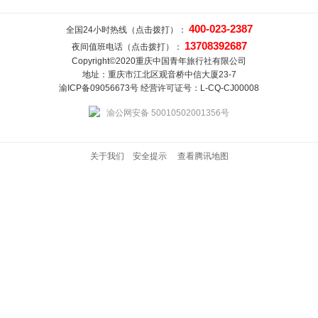
400-023-2387
全国24小时热线（点击拨打）：
13708392687
夜间值班电话（点击拨打）：
Copyright©2020重庆中国青年旅行社有限公司
地址：重庆市江北区观音桥中信大厦23-7
渝ICP备09056673号 经营许可证号：L-CQ-CJ00008
渝公网安备 50010502001356号
关于我们
安全提示
查看腾讯地图