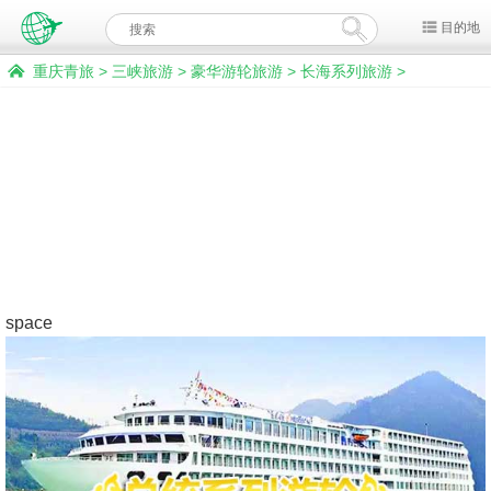
目的地
重庆青旅
>
三峡旅游
>
豪华游轮旅游
>
长海系列旅游
>
长江一号旅游
space