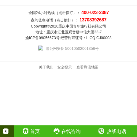
400-023-2387
全国24小时热线（点击拨打）：
13708392687
夜间值班电话（点击拨打）：
Copyright©2020重庆中国青年旅行社有限公司
地址：重庆市江北区观音桥中信大厦23-7
渝ICP备09056673号 经营许可证号：L-CQ-CJ00008
渝公网安备 50010502001356号
关于我们
安全提示
查看腾讯地图
首页
在线咨询
热线电话