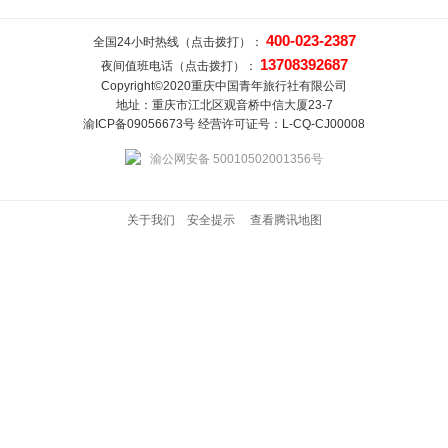
400-023-2387
全国24小时热线（点击拨打）：
13708392687
夜间值班电话（点击拨打）：
Copyright©2020重庆中国青年旅行社有限公司
地址：重庆市江北区观音桥中信大厦23-7
渝ICP备09056673号 经营许可证号：L-CQ-CJ00008
渝公网安备 50010502001356号
关于我们
安全提示
查看腾讯地图