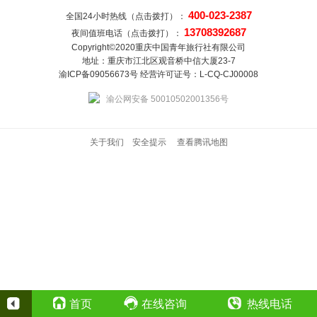
400-023-2387
全国24小时热线（点击拨打）：
13708392687
夜间值班电话（点击拨打）：
Copyright©2020重庆中国青年旅行社有限公司
地址：重庆市江北区观音桥中信大厦23-7
渝ICP备09056673号 经营许可证号：L-CQ-CJ00008
渝公网安备 50010502001356号
关于我们
安全提示
查看腾讯地图
首页
在线咨询
热线电话