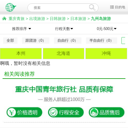
目的地
重庆青旅
>
出境旅游
>
日韩旅游
>
日本旅游
>
九州岛旅游
推荐排序
行程天数
0元-500元
全部
跟团游（0）
自由行（0）
半自由行（0）
本州
北海道
冲绳
啊哦，暂时没有相关信息
相关阅读推荐