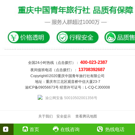
400-023-2387
全国24小时热线（点击拨打）：
13708392687
夜间值班电话（点击拨打）：
Copyright©2020重庆中国青年旅行社有限公司
地址：重庆市江北区观音桥中信大厦23-7
渝ICP备09056673号 经营许可证号：L-CQ-CJ00008
渝公网安备 50010502001356号
关于我们
安全提示
查看腾讯地图
首页
在线咨询
热线电话