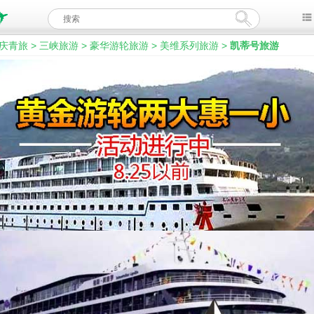
庆青旅
>
三峡旅游
>
豪华游轮旅游
>
美维系列旅游
>
凯蒂号旅游