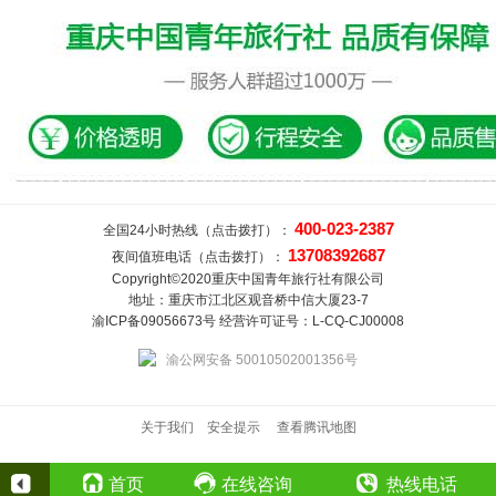
400-023-2387
全国24小时热线（点击拨打）：
13708392687
夜间值班电话（点击拨打）：
Copyright©2020重庆中国青年旅行社有限公司
地址：重庆市江北区观音桥中信大厦23-7
渝ICP备09056673号 经营许可证号：L-CQ-CJ00008
渝公网安备 50010502001356号
关于我们
安全提示
查看腾讯地图
首页
在线咨询
热线电话