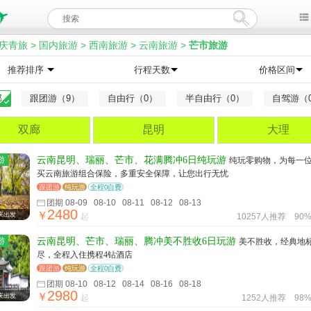
庆青旅
>
国内旅游
>
西南旅游
>
云南旅游
>
芒市旅游
推荐排序
行程天数
价格区间
部
跟团游（9）
自由行（0）
半自由行（0）
自驾游（
双廊
昆明
大理
游
云南昆明、瑞丽、芒市、花满腾冲6日纯玩游
纯玩零购物，为每一
买云南旅游组合保险，多重安全保障，让您出行无忧
跟团游
纯玩游
全程0自费
团期 08-09 08-10 08-11 08-12 08-13
2480
￥
庆出发
起
10257人推荐
90
游
云南昆明、芒市、瑞丽、腾冲美不胜收6日玩游
美不胜收，经典地
尽，全程入住携程4钻酒店
跟团游
纯玩游
全程0自费
团期 08-10 08-12 08-14 08-16 08-18
2980
￥
庆出发
起
1252人推荐
98