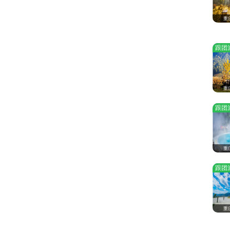
重
跟团
重
跟团
重
跟团
重