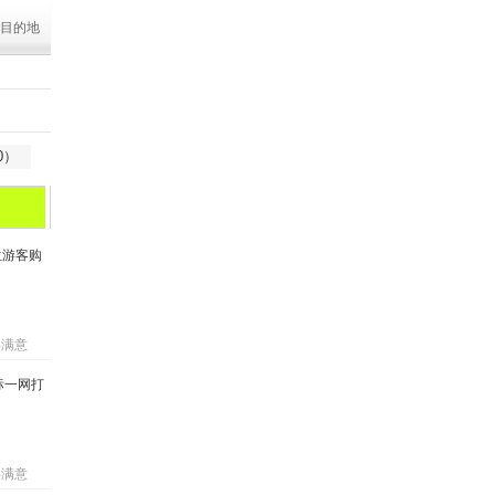
目的地
0）
丽江
香格里拉
位游客购
%满意
标一网打
%满意