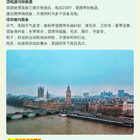
③电源与转换器
英国使用英标三脚方形插头，电压230V，需携带转换器。
建议携带插线板，方便同时为多个设备充电。
④衣物与装备
天气：英国天气多变，春秋季需携带长袖衬衫、薄毛衣、卫衣等；夏季凉爽，
需备薄外套；冬季寒冷，需厚羽绒服、毛衣、围巾、手套等。
鞋子：舒适的运动鞋或休闲鞋，方便长时间行走。
雨具：轻便雨衣或折叠伞，英国经常下雨且风大。