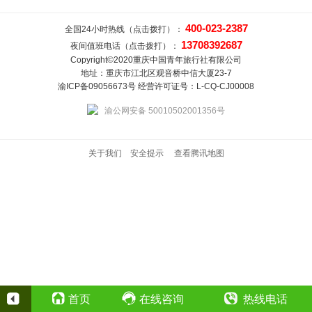
400-023-2387
全国24小时热线（点击拨打）：
13708392687
夜间值班电话（点击拨打）：
Copyright©2020重庆中国青年旅行社有限公司
地址：重庆市江北区观音桥中信大厦23-7
渝ICP备09056673号 经营许可证号：L-CQ-CJ00008
渝公网安备 50010502001356号
关于我们
安全提示
查看腾讯地图
首页
在线咨询
热线电话