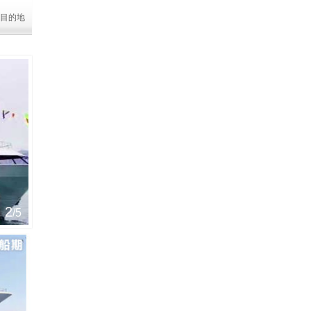
目的地
2
/5