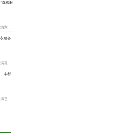
定洗衣服
%满意
衣服务
%满意
峡，丰都
%满意