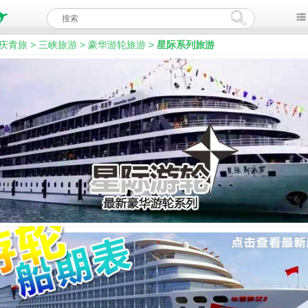
庆青旅
>
三峡旅游
>
豪华游轮旅游
>
星际系列旅游