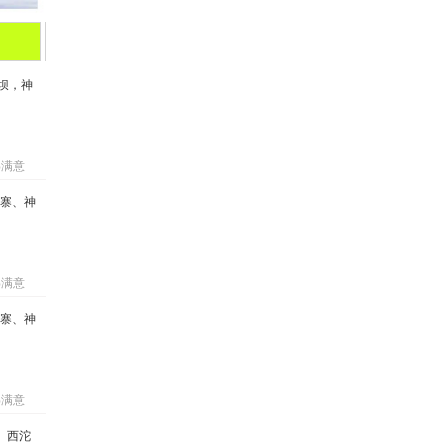
总统游轮
长海系列
坝，神
%满意
宝寨、神
%满意
宝寨、神
%满意
、西沱