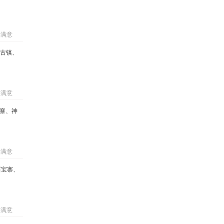
%满意
沱古镇、
%满意
宝寨、神
%满意
石宝寨、
%满意