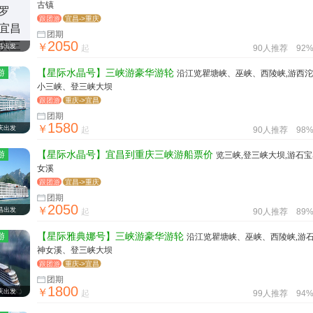
古镇
跟团游
宜昌->重庆
团期
2050
￥
昌出发
起
90人推荐
92
游
【星际水晶号】三峡游豪华游轮
沿江览瞿塘峡、巫峡、西陵峡,游西
小三峡、登三峡大坝
跟团游
重庆->宜昌
团期
1580
￥
庆出发
起
90人推荐
98
游
【星际水晶号】宜昌到重庆三峡游船票价
览三峡,登三峡大坝,游石
女溪
跟团游
宜昌->重庆
团期
2050
￥
昌出发
起
90人推荐
89
游
【星际雅典娜号】三峡游豪华游轮
沿江览瞿塘峡、巫峡、西陵峡,游
神女溪、登三峡大坝
跟团游
重庆->宜昌
团期
1800
￥
庆出发
起
99人推荐
94