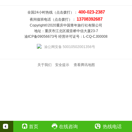
400-023-2387
全国24小时热线（点击拨打）：
13708392687
夜间值班电话（点击拨打）：
Copyright©2020重庆中国青年旅行社有限公司
地址：重庆市江北区观音桥中信大厦23-7
渝ICP备09056673号 经营许可证号：L-CQ-CJ00008
渝公网安备 50010502001356号
关于我们
安全提示
查看腾讯地图
首页
在线咨询
热线电话