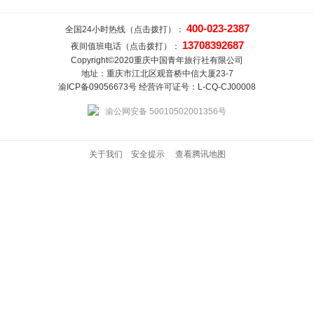
400-023-2387
全国24小时热线（点击拨打）：
13708392687
夜间值班电话（点击拨打）：
Copyright©2020重庆中国青年旅行社有限公司
地址：重庆市江北区观音桥中信大厦23-7
渝ICP备09056673号 经营许可证号：L-CQ-CJ00008
渝公网安备 50010502001356号
关于我们
安全提示
查看腾讯地图