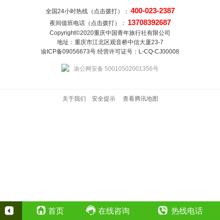
400-023-2387
全国24小时热线（点击拨打）：
13708392687
夜间值班电话（点击拨打）：
Copyright©2020重庆中国青年旅行社有限公司
地址：重庆市江北区观音桥中信大厦23-7
渝ICP备09056673号 经营许可证号：L-CQ-CJ00008
渝公网安备 50010502001356号
关于我们
安全提示
查看腾讯地图
首页
在线咨询
热线电话