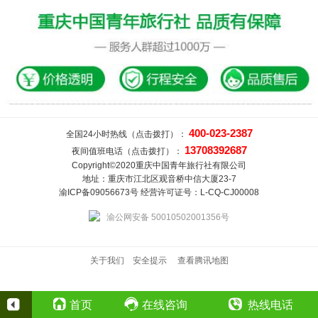
400-023-2387
全国24小时热线（点击拨打）：
13708392687
夜间值班电话（点击拨打）：
Copyright©2020重庆中国青年旅行社有限公司
地址：重庆市江北区观音桥中信大厦23-7
渝ICP备09056673号 经营许可证号：L-CQ-CJ00008
渝公网安备 50010502001356号
关于我们
安全提示
查看腾讯地图
首页
在线咨询
热线电话