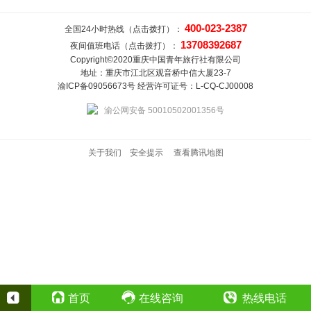
400-023-2387
全国24小时热线（点击拨打）：
13708392687
夜间值班电话（点击拨打）：
Copyright©2020重庆中国青年旅行社有限公司
地址：重庆市江北区观音桥中信大厦23-7
渝ICP备09056673号 经营许可证号：L-CQ-CJ00008
渝公网安备 50010502001356号
关于我们
安全提示
查看腾讯地图
首页
在线咨询
热线电话