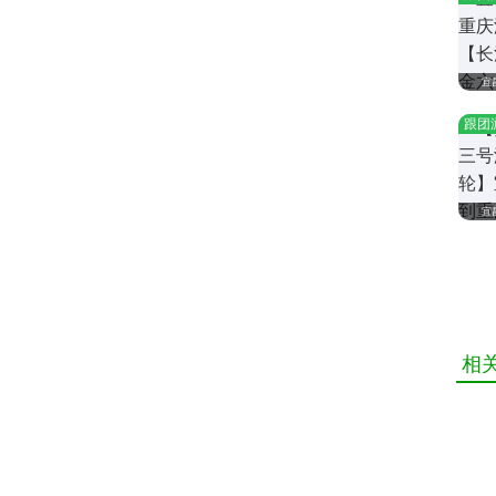
宜
跟团
宜
相