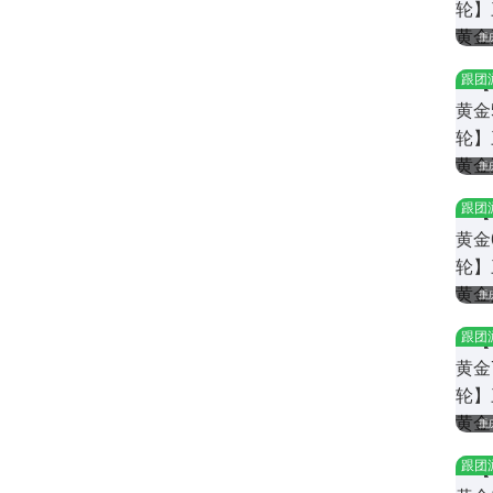
重
跟团
重
跟团
重
跟团
重
跟团