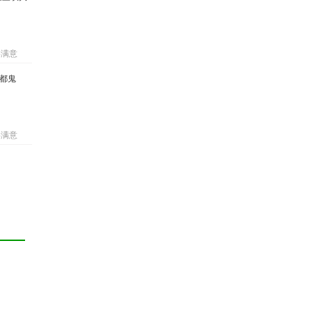
%满意
都鬼
%满意