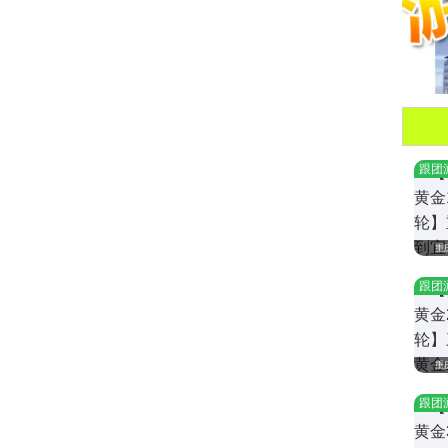
跟团
重
跟团
重
跟团