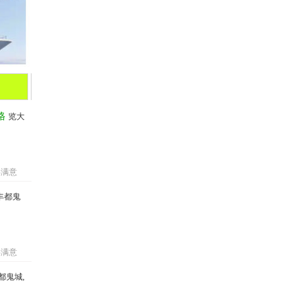
黄金五号
黄金六号
格
览大
%满意
丰都鬼
%满意
都鬼城,