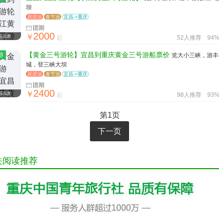
坝
跟团游
春节游
宜昌->重庆
团期
2000
￥
昌出发
起
52人推荐
94
游
【黄金三号游轮】宜昌到重庆黄金三号游船票价
览大小三峡，游丰
城，登三峡大坝
跟团游
春节游
宜昌->重庆
团期
2400
￥
昌出发
起
98人推荐
93
第1页
下一页
关阅读推荐