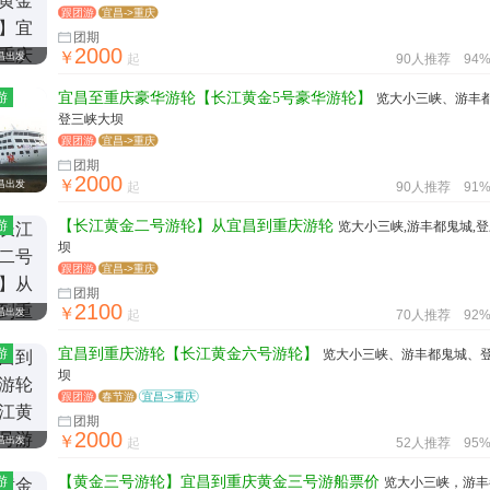
跟团游
宜昌->重庆
团期
2000
￥
昌出发
起
90人推荐
94
游
宜昌至重庆豪华游轮【长江黄金5号豪华游轮】
览大小三峡、游丰
登三峡大坝
跟团游
宜昌->重庆
团期
2000
￥
昌出发
起
90人推荐
91
游
【长江黄金二号游轮】从宜昌到重庆游轮
览大小三峡,游丰都鬼城,
坝
跟团游
宜昌->重庆
团期
2100
￥
昌出发
起
70人推荐
92
游
宜昌到重庆游轮【长江黄金六号游轮】
览大小三峡、游丰都鬼城、
坝
跟团游
春节游
宜昌->重庆
团期
2000
￥
昌出发
起
52人推荐
95
游
【黄金三号游轮】宜昌到重庆黄金三号游船票价
览大小三峡，游丰