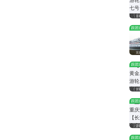
宜
跟团
宜
跟团
宜
跟团
宜
跟团