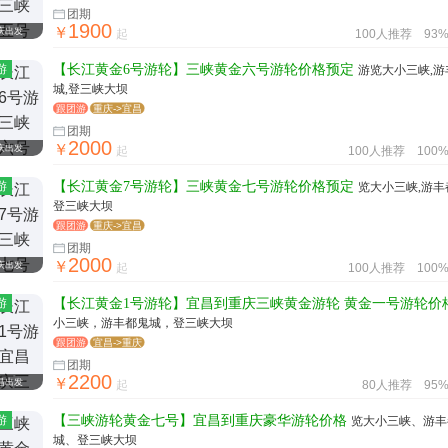
团期
1900
￥
庆出发
起
100人推荐
93
游
【长江黄金6号游轮】三峡黄金六号游轮价格预定
游览大小三峡,游
城,登三峡大坝
跟团游
重庆->宜昌
团期
2000
￥
庆出发
起
100人推荐
100
游
【长江黄金7号游轮】三峡黄金七号游轮价格预定
览大小三峡,游丰
登三峡大坝
跟团游
重庆->宜昌
团期
2000
￥
庆出发
起
100人推荐
100
游
【长江黄金1号游轮】宜昌到重庆三峡黄金游轮 黄金一号游轮价
小三峡，游丰都鬼城，登三峡大坝
跟团游
宜昌->重庆
团期
2200
￥
昌出发
起
80人推荐
95
游
【三峡游轮黄金七号】宜昌到重庆豪华游轮价格
览大小三峡、游丰
城、登三峡大坝