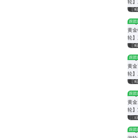
重
跟团
重
跟团
重
跟团
宜
跟团