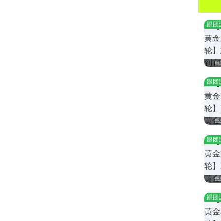
跟团
重
跟团
重
跟团
重
跟团