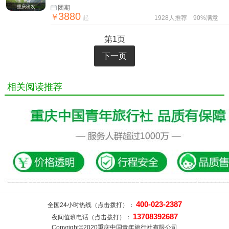
行
重庆出发
团期
3880
￥
起
1928人推荐
90%满意
第1页
下一页
相关阅读推荐
400-023-2387
全国24小时热线（点击拨打）：
13708392687
夜间值班电话（点击拨打）：
Copyright©2020重庆中国青年旅行社有限公司