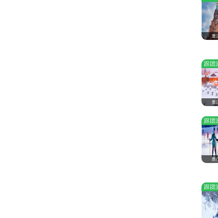
重
跟团
重
跟团
重
跟团