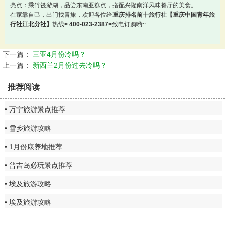
亮点：乘竹筏游湖，品尝东南亚糕点，搭配兴隆南洋风味餐厅的美食。
在家靠自己，出门找青旅，欢迎各位给
重庆排名前十旅行社【重庆中国青年旅
行社江北分社】
热线
< 400-023-2387>
致电订购哟~
下一篇：
三亚4月份冷吗？
上一篇：
新西兰2月份过去冷吗？
推荐阅读
万宁旅游景点推荐
雪乡旅游攻略
1月份康养地推荐
普吉岛必玩景点推荐
埃及旅游攻略
埃及旅游攻略