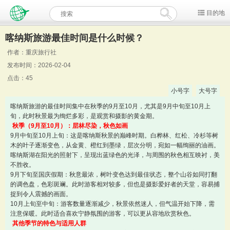
目的地
喀纳斯旅游最佳时间是什么时候？
作者：重庆旅行社
发布时间：2026-02-04
点击：45
小号字
大号字
喀纳斯旅游的最佳时间集中在秋季的9月至10月，尤其是9月中旬至10月上
旬，此时秋景最为绚烂多彩，是观赏和摄影的黄金期。
秋季（9月至10月）：层林尽染，秋色如画
9月中旬至10月上旬：这是喀纳斯秋景的巅峰时期。白桦林、红松、冷杉等树
木的叶子逐渐变色，从金黄、橙红到墨绿，层次分明，宛如一幅绚丽的油画。
喀纳斯湖在阳光的照射下，呈现出蓝绿色的光泽，与周围的秋色相互映衬，美
不胜收。
9月下旬至国庆假期：秋意最浓，树叶变色达到最佳状态，整个山谷如同打翻
的调色盘，色彩斑斓。此时游客相对较多，但也是摄影爱好者的天堂，容易捕
捉到令人震撼的画面。
10月上旬至中旬：游客数量逐渐减少，秋景依然迷人，但气温开始下降，需
注意保暖。此时适合喜欢宁静氛围的游客，可以更从容地欣赏秋色。
其他季节的特色与适用人群