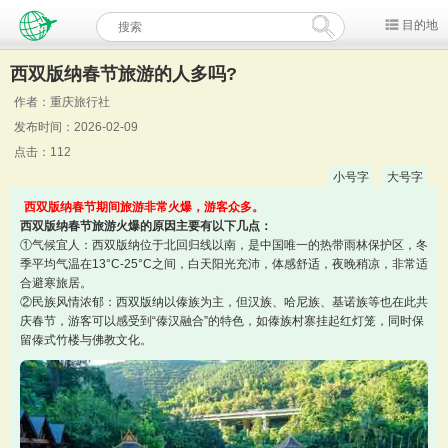
目的地
西双版纳春节旅游的人多吗?
作者：重庆旅行社
发布时间：2026-02-09
点击：112
小号字
大号字
西双版纳春节期间旅游非常火爆，游客众多。
西双版纳春节旅游火爆的原因主要有以下几点：
①气候宜人：西双版纳位于北回归线以南，是中国唯一的热带雨林保护区，冬
季平均气温在13°C-25°C之间，白天阳光充沛，体感舒适，夜晚稍凉，非常适
合避寒旅居。
②民族风情浓郁：西双版纳以傣族为主，但汉族、哈尼族、基诺族等也在此共
庆春节，游客可以感受到“傣汉融合”的特色，如傣族村寨挂起红灯笼，同时保
留傣式竹楼与佛教文化。