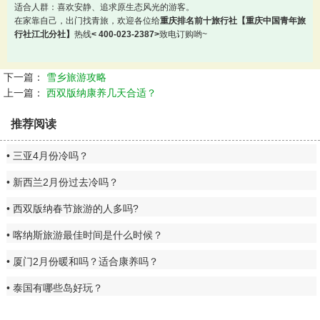
适合人群：喜欢安静、追求原生态风光的游客。
在家靠自己，出门找青旅，欢迎各位给
重庆排名前十旅行社【重庆中国青年旅
行社江北分社】
热线
< 400-023-2387>
致电订购哟~
下一篇：
雪乡旅游攻略
上一篇：
西双版纳康养几天合适？
推荐阅读
三亚4月份冷吗？
新西兰2月份过去冷吗？
西双版纳春节旅游的人多吗?
喀纳斯旅游最佳时间是什么时候？
厦门2月份暖和吗？适合康养吗？
泰国有哪些岛好玩？