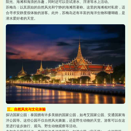
阳光、海滩和海浪的乐趣，同时还可以尝试潜水、浮潜等水上活动。
苏梅岛：以其原始的自然风光和宁静的海滩而著称。这里的海滩相对私密，适
合寻求安静度假体验的游客。此外，苏梅岛还有丰富的海洋生物和珊瑚礁，是
潜水爱好者的天堂。
三、自然风光与文化体验
探访国家公园：泰国拥有许多美丽的国家公园，如考艾国家公园、安通国家海
洋公园等。这些公园不仅自然风光旖旎，还是野生动物的天堂。游客可以在这
里进行徒步旅行、观鸟、野生动物观察等活动。