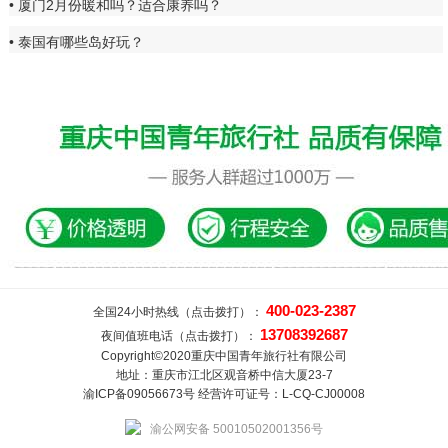
厦门2月份暖和吗？适合康养吗？
泰国有哪些岛好玩？
400-023-2387
全国24小时热线（点击拨打）：
13708392687
夜间值班电话（点击拨打）：
Copyright©2020重庆中国青年旅行社有限公司
地址：重庆市江北区观音桥中信大厦23-7
渝ICP备09056673号 经营许可证号：L-CQ-CJ00008
渝公网安备 50010502001356号