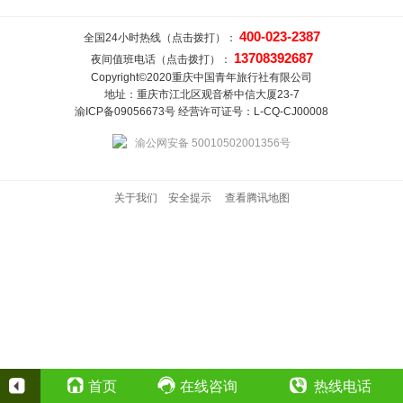
400-023-2387
全国24小时热线（点击拨打）：
13708392687
夜间值班电话（点击拨打）：
Copyright©2020重庆中国青年旅行社有限公司
地址：重庆市江北区观音桥中信大厦23-7
渝ICP备09056673号 经营许可证号：L-CQ-CJ00008
渝公网安备 50010502001356号
关于我们
安全提示
查看腾讯地图
首页
在线咨询
热线电话