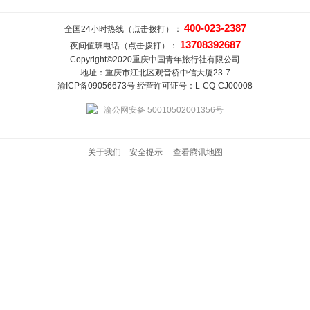
400-023-2387
全国24小时热线（点击拨打）：
13708392687
夜间值班电话（点击拨打）：
Copyright©2020重庆中国青年旅行社有限公司
地址：重庆市江北区观音桥中信大厦23-7
渝ICP备09056673号 经营许可证号：L-CQ-CJ00008
渝公网安备 50010502001356号
关于我们
安全提示
查看腾讯地图