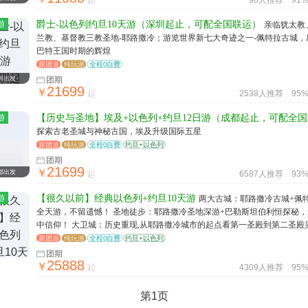
起
98人推荐
91
游
爵士-以色列约旦10天游（深圳起止，可配全国联运）
亲临犹太教
兰教、基督教三教圣地-耶路撒冷；游览世界新七大奇迹之一-佩特拉古城，
巴特王国时期的辉煌
跟团游
纯玩游
全程0自费
圳出发
团期
21699
￥
起
2538人推荐
95
游
【历史与圣地】埃及+以色列+约旦12日游（成都起止，可配全
探索古老圣城与神秘古国，埃及升级国际五星
跟团游
纯玩游
全程0自费
约旦+以色列
团期
21699
￥
都出发
起
6587人推荐
93
游
【很久以前】经典以色列+约旦10天游
两大古城：耶路撒冷古城+佩
全天游，不留遗憾！ 圣地徒步：耶路撒冷圣地深游+巴勒斯坦伯利恒探秘
中信仰！ 大卫城：历史重现,从耶路撒冷城市的起点看第一圣殿到第二圣殿
变！ 哭墙：另一个角度探秘，还原圣经时代的圣殿模样！
跟团游
纯玩游
全程0自费
约旦+以色列
团期
25888
￥
起
4309人推荐
95
第1页