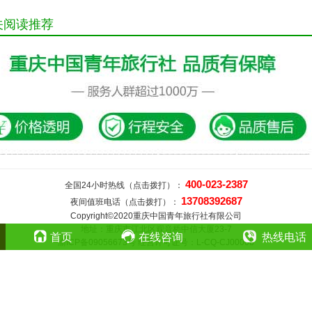
关阅读推荐
400-023-2387
全国24小时热线（点击拨打）：
13708392687
夜间值班电话（点击拨打）：
Copyright©2020重庆中国青年旅行社有限公司
地址：重庆市江北区观音桥中信大厦23-7
首页
在线咨询
热线电话
渝ICP备09056673号 经营许可证号：L-CQ-CJ00008
渝公网安备 50010502001356号
关于我们
安全提示
查看腾讯地图