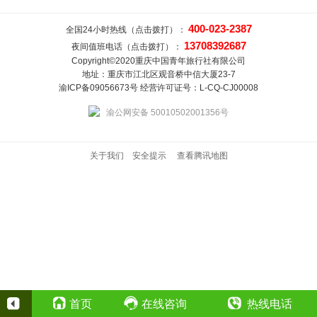
400-023-2387
全国24小时热线（点击拨打）：
13708392687
夜间值班电话（点击拨打）：
Copyright©2020重庆中国青年旅行社有限公司
地址：重庆市江北区观音桥中信大厦23-7
渝ICP备09056673号 经营许可证号：L-CQ-CJ00008
渝公网安备 50010502001356号
关于我们
安全提示
查看腾讯地图
首页
在线咨询
热线电话