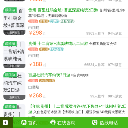
起
4653人推荐
98%满意
跟团游
贵州·百里杜鹃金坡+普底深度纯玩2日游
贵/州/百/里/杜/鹃/
花/海/探/秘，无套路0购物
跟团游
赏花游
纯玩游
全程0自费
团期
298
￥
重庆出发
起
9963人推荐
94%满意
跟团游
贵州·十二背后+清溪峡纯玩二日游
全程零购物零会销
跟团游
纯玩游
全程0自费
团期
188
￥
起
66534人推荐
97%满意
重庆出发
跟团游
百里杜鹃汽车纯玩2日游
0自费0购物
跟团游
0购物0自费
团期
268
￥
起
99人推荐
98%满意
重庆出发
跟团游
【年味贵州】十二背后双河谷+地下裂缝+年味刨猪宴2日
游
入住色彩艺术酒店【清溪峡山庄】,赠送价值240元两大景区大
门票
首页
在线咨询
热线电话
跟团游
纯玩游
全程0自费