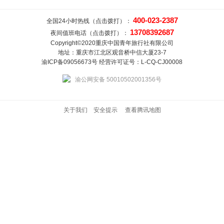
400-023-2387
全国24小时热线（点击拨打）：
13708392687
夜间值班电话（点击拨打）：
Copyright©2020重庆中国青年旅行社有限公司
地址：重庆市江北区观音桥中信大厦23-7
渝ICP备09056673号 经营许可证号：L-CQ-CJ00008
渝公网安备 50010502001356号
关于我们
安全提示
查看腾讯地图