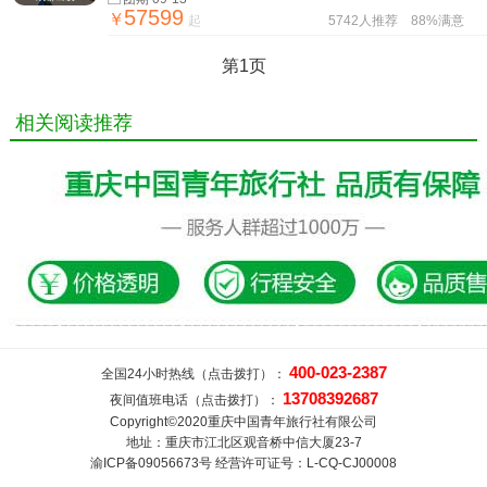
57599
￥
起
5742人推荐
88%满意
第1页
相关阅读推荐
400-023-2387
全国24小时热线（点击拨打）：
13708392687
夜间值班电话（点击拨打）：
Copyright©2020重庆中国青年旅行社有限公司
地址：重庆市江北区观音桥中信大厦23-7
渝ICP备09056673号 经营许可证号：L-CQ-CJ00008