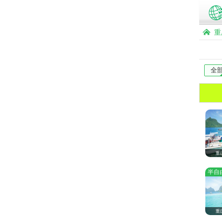
重
全
重
半自
重