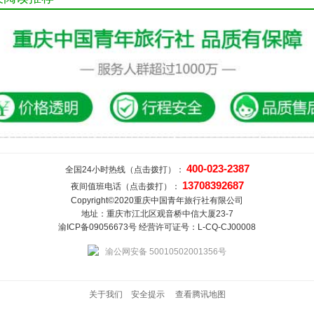
400-023-2387
全国24小时热线（点击拨打）：
13708392687
夜间值班电话（点击拨打）：
Copyright©2020重庆中国青年旅行社有限公司
地址：重庆市江北区观音桥中信大厦23-7
渝ICP备09056673号 经营许可证号：L-CQ-CJ00008
渝公网安备 50010502001356号
关于我们
安全提示
查看腾讯地图